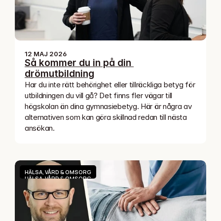
12 MAJ 2026
Så kommer du in på din 
drömutbildning
Har du inte rätt behörighet eller tillräckliga betyg för 
utbildningen du vill gå? Det finns fler vägar till 
högskolan än dina gymnasiebetyg. Här är några av 
alternativen som kan göra skillnad redan till nästa 
ansökan.
HÄLSA, VÅRD & OMSORG
HÄLSA, VÅRD & OMSORG