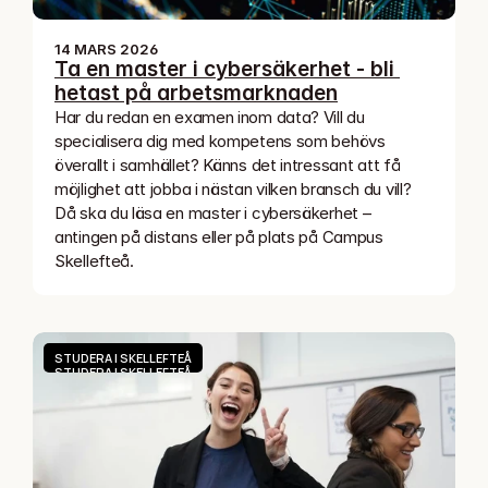
14 MARS 2026
Ta en master i cybersäkerhet - bli 
hetast på arbetsmarknaden
Har du redan en examen inom data? Vill du 
specialisera dig med kompetens som behövs 
överallt i samhället? Känns det intressant att få 
möjlighet att jobba i nästan vilken bransch du vill? 
Då ska du läsa en master i cybersäkerhet – 
antingen på distans eller på plats på Campus 
Skellefteå.
STUDERA I SKELLEFTEÅ
STUDERA I SKELLEFTEÅ