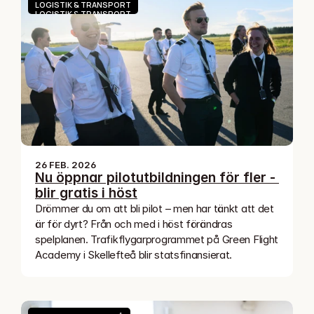
LOGISTIK & TRANSPORT
LOGISTIK & TRANSPORT
26 FEB. 2026
Nu öppnar pilotutbildningen för fler - 
blir gratis i höst
Drömmer du om att bli pilot – men har tänkt att det 
är för dyrt? Från och med i höst förändras 
spelplanen. Trafikflygarprogrammet på Green Flight 
Academy i Skellefteå blir statsfinansierat. 