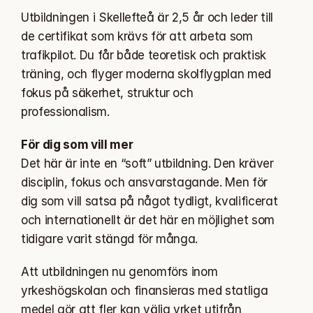
Utbildningen i Skellefteå är 2,5 år och leder till 
de certifikat som krävs för att arbeta som 
trafikpilot. Du får både teoretisk och praktisk 
träning, och flyger moderna skolflygplan med 
fokus på säkerhet, struktur och 
professionalism.
För dig som vill mer
Det här är inte en “soft” utbildning. Den kräver 
disciplin, fokus och ansvarstagande. Men för 
dig som vill satsa på något tydligt, kvalificerat 
och internationellt är det här en möjlighet som 
tidigare varit stängd för många.
Att utbildningen nu genomförs inom 
yrkeshögskolan och finansieras med statliga 
medel gör att fler kan välja yrket utifrån 