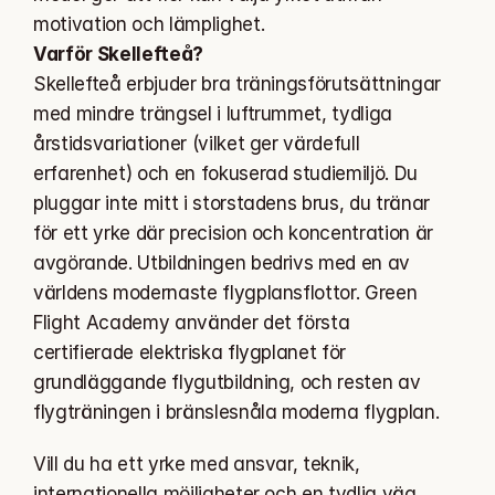
motivation och lämplighet.  
Varför Skellefteå?
Skellefteå erbjuder bra träningsförutsättningar 
med mindre trängsel i luftrummet, tydliga 
årstidsvariationer (vilket ger värdefull 
erfarenhet) och en fokuserad studiemiljö. Du 
pluggar inte mitt i storstadens brus, du tränar 
för ett yrke där precision och koncentration är 
avgörande. Utbildningen bedrivs med en av 
världens modernaste flygplansflottor. Green 
Flight Academy använder det första 
certifierade elektriska flygplanet för 
grundläggande flygutbildning, och resten av 
flygträningen i bränslesnåla moderna flygplan.
Vill du ha ett yrke med ansvar, teknik, 
internationella möjligheter och en tydlig väg 