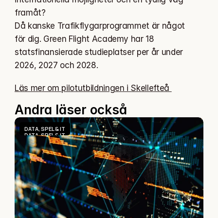
framåt?
Då kanske Trafikflygarprogrammet är något 
för dig. Green Flight Academy har 18 
statsfinansierade studieplatser per år under 
2026, 2027 och 2028.
Läs mer om pilotutbildningen i Skellefteå 
Andra läser också
DATA, SPEL & IT
DATA, SPEL & IT