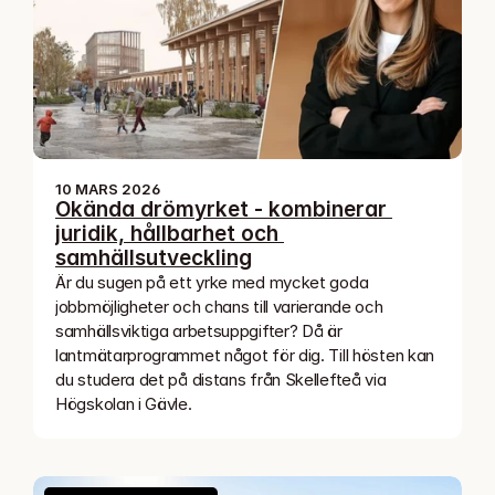
10 MARS 2026
Okända drömyrket - kombinerar 
juridik, hållbarhet och 
samhällsutveckling
Är du sugen på ett yrke med mycket goda 
jobbmöjligheter och chans till varierande och 
samhällsviktiga arbetsuppgifter? Då är 
lantmätarprogrammet något för dig. Till hösten kan 
du studera det på distans från Skellefteå via 
Högskolan i Gävle. 