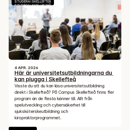
STUDERA I SKELLEFTEÅ
STUDERA I SKELLEFTEÅ
4 APR. 2026
Här är universitetsutbildningarna du 
kan plugga i Skellefteå
Visste du att du kan läsa universitetsutbildning 
direkt i Skellefteå? På Campus Skellefteå finns fler 
program än de flesta känner till. Allt från 
spelutveckling och cybersäkerhet till 
sjuksköterskeutbildning och 
kiropraktorprogrammet.