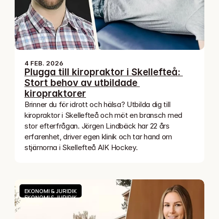
4 FEB. 2026
Plugga till kiropraktor i Skellefteå: 
Stort behov av utbildade 
kiropraktorer
Brinner du för idrott och hälsa? Utbilda dig till 
kiropraktor i Skellefteå och möt en bransch med 
stor efterfrågan. Jörgen Lindbäck har 22 års 
erfarenhet, driver egen klinik och tar hand om 
stjärnorna i Skellefteå AIK Hockey.
EKONOMI & JURIDIK
EKONOMI & JURIDIK