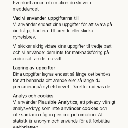
Eventuell annan information du skriver i 
meddelandet
Vad vi använder uppgifterna till
Vi använder endast dina uppgifter för att svara på 
din fråga, hantera ditt ärende eller skicka 
nyhetsbrev.
Vi skickar aldrig vidare dina uppgifter till tredje part 
och vi använder dem inte för marknadsföring på 
andra sätt än det du valt.
Lagring av uppgifter
Dina uppgifter lagras endast så länge det behövs 
för att behandla ditt ärende eller så länge du 
prenumerar på nyhetsbrevet. Därefter raderas de.
Analys och cookies
Vi använder 
Plausible Analytics
, ett privacy-vänligt 
analysverktyg som 
inte använder cookies
 och 
inte samlar in någon personlig information. All 
statistik är anonym och används för att förbättra 
webbplatsen.